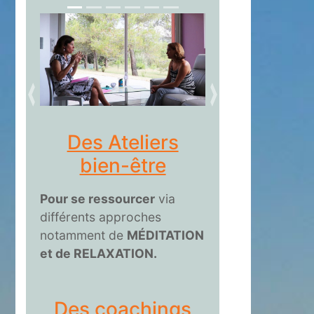
précédent
suivant
Des Ateliers
bien-être
Pour se ressourcer
via
différents approches
notamment de
MÉDITATION
et de RELAXATION.
Des coachings